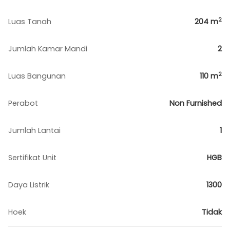
2
Luas Tanah
204
m
Jumlah Kamar Mandi
2
2
Luas Bangunan
110
m
Perabot
Non Furnished
Jumlah Lantai
1
Sertifikat Unit
HGB
Daya Listrik
1300
Hoek
Tidak