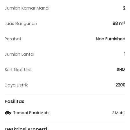
Jumlah Kamar Mandi
2
2
Luas Bangunan
98
m
Perabot
Non Furnished
Jumlah Lantai
1
Sertifikat Unit
SHM
Daya Listrik
2200
Fasilitas
Tempat Parkir Mobil
2 Mobil
Deskripsi Properti