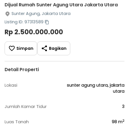
Dijual Rumah Sunter Agung Utara Jakarta Utara
Sunter Agung, Jakarta Utara
Listing ID: 97313589
Rp 2.500.000.000
Simpan
Bagikan
Detail Properti
Lokasi
sunter agung utara, jakarta
utara
Jumlah Kamar Tidur
3
2
Luas Tanah
98
m