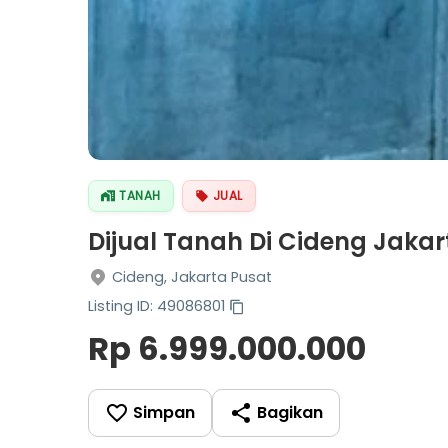
TANAH
JUAL
Dijual Tanah Di Cideng Jakar
Cideng, Jakarta Pusat
Listing ID: 49086801
Rp 6.999.000.000
Simpan
Bagikan