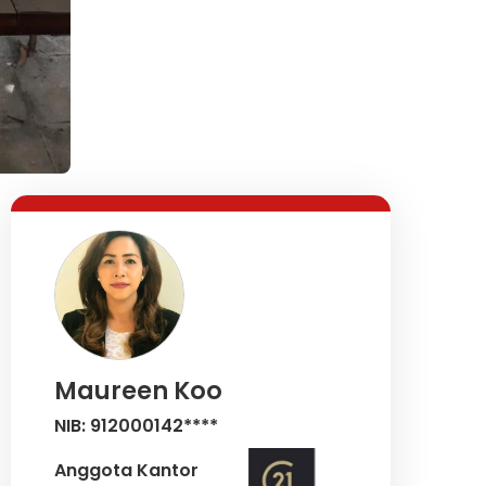
Maureen Koo
NIB: 912000142****
Anggota Kantor