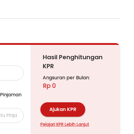
Hasil Penghitungan
KPR
Angsuran per Bulan:
Rp 0
Pinjaman
Ajukan KPR
Pelajari KPR Lebih Lanjut