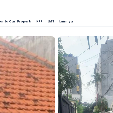
antu Cari Properti
KPR
LMS
Lainnya