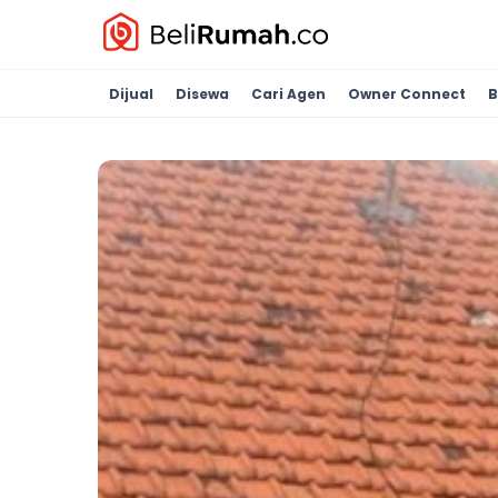
Dijual
Disewa
Cari Agen
Owner Connect
B