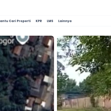
antu Cari Properti
KPR
LMS
Lainnya