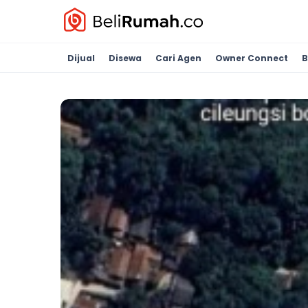
Dijual
Disewa
Cari Agen
Owner Connect
B