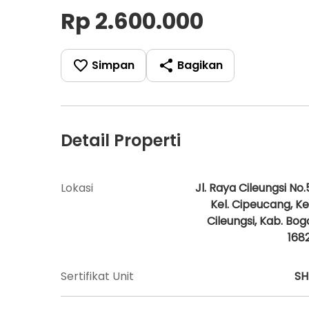
Rp 2.600.000
Simpan
Bagikan
Detail Properti
Lokasi
Jl. Raya Cileungsi No.5
Kel. Cipeucang, Ke
Cileungsi, Kab. Bog
168
Sertifikat Unit
S