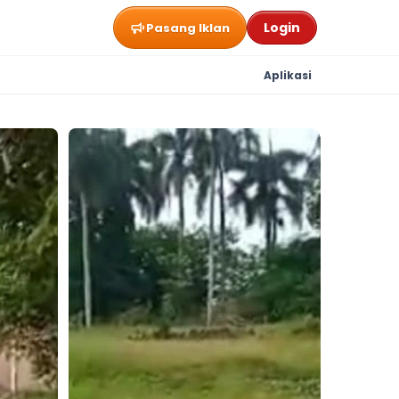
Login
Pasang Iklan
Aplikasi