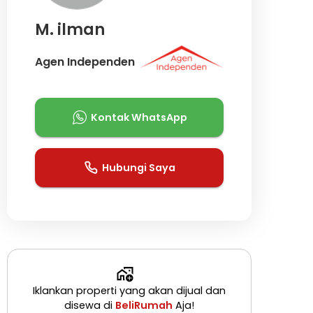
M. ilman
Agen Independen
Kontak WhatsApp
Hubungi Saya
Iklankan properti yang akan dijual dan
disewa di
BeliRumah
Aja!