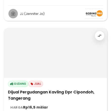
JJ (Jennifer Jo)
GUDANG
JUAL
Dijual Pergudangan Kavling Dpr Cipondoh,
Tangerang
Rp16,5 miliar
HARGA