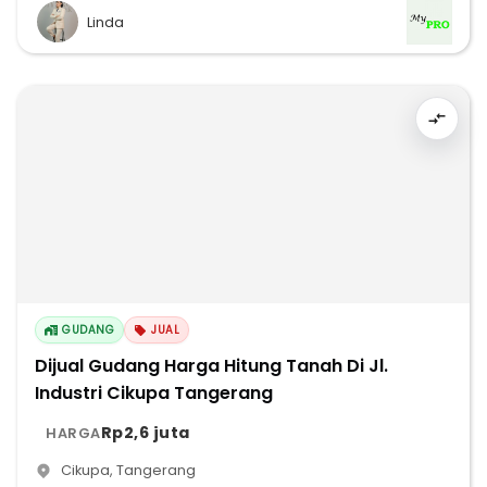
Linda
GUDANG
JUAL
Dijual Gudang Harga Hitung Tanah Di Jl.
Industri Cikupa Tangerang
Rp2,6 juta
HARGA
Cikupa
,
Tangerang