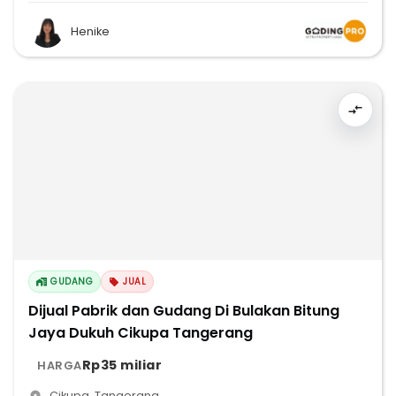
Henike
GUDANG
JUAL
Dijual Pabrik dan Gudang Di Bulakan Bitung
Jaya Dukuh Cikupa Tangerang
Rp35 miliar
HARGA
Cikupa
,
Tangerang