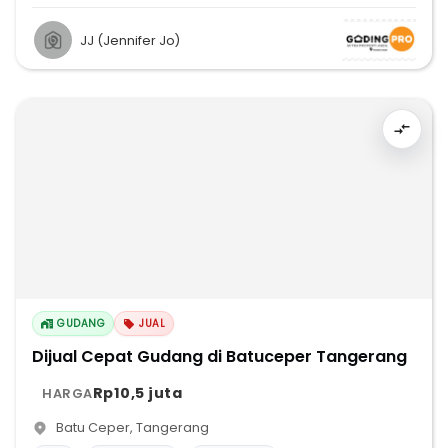
JJ (Jennifer Jo)
GUDANG
JUAL
Dijual Cepat Gudang di Batuceper Tangerang
Rp10,5 juta
HARGA
Batu Ceper
,
Tangerang