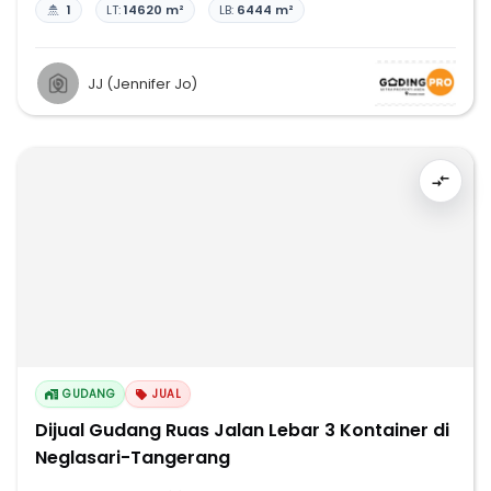
1
LT:
14620 m²
LB:
6444 m²
JJ (Jennifer Jo)
GUDANG
JUAL
Dijual Gudang Ruas Jalan Lebar 3 Kontainer di
Neglasari-Tangerang