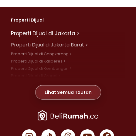
Properti Dijual
Properti Dijual di Jakarta >
Properti Dijual di Jakarta Barat >
Properti Dijual di Cengkareng >
Properti Dijual di Kalideres >
Properti Dijual di Kembangan >
Properti Dijual di Grogol >
Properti Dijual di Daan Mogot >
Properti Dijual di Meruya >
Lihat Semua Tautan
Properti Dijual di Jelambar >
Properti Dijual di Joglo >
Properti Dijual di Jakarta Pusat >
Properti Dijual di Cempaka Putih >
Properti Dijual di Gambir >