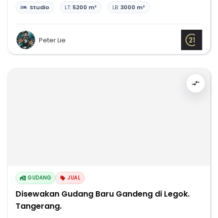
Studio
LT:
5200 m²
LB:
3000 m²
Peter Lie
GUDANG
JUAL
Disewakan Gudang Baru Gandeng di Legok.
Tangerang.