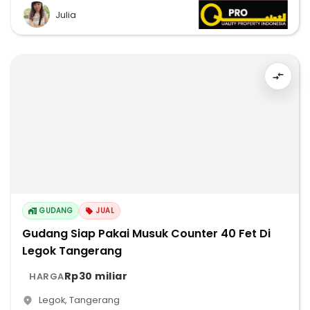
Julia
GUDANG
JUAL
Gudang Siap Pakai Musuk Counter 40 Fet Di
Legok Tangerang
Rp30 miliar
HARGA
Legok
,
Tangerang