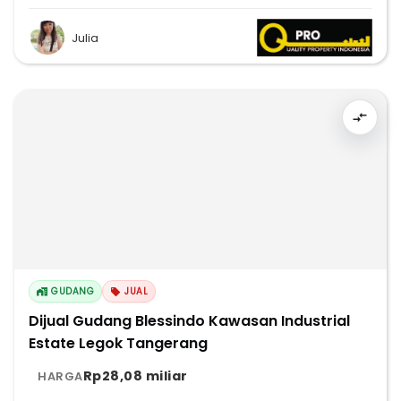
Julia
GUDANG
JUAL
Dijual Gudang Blessindo Kawasan Industrial
Estate Legok Tangerang
Rp28,08 miliar
HARGA