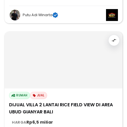
Putu Adi Winarta
RUMAH
JUAL
DIJUAL VILLA 2 LANTAI RICE FIELD VIEW DI AREA
UBUD GIANYAR BALI
Rp6,5 miliar
HARGA