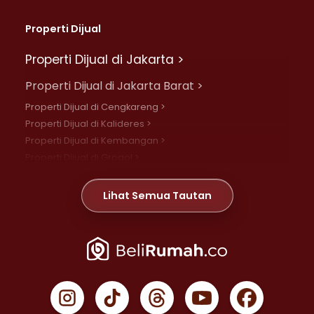
Properti Dijual
Properti Dijual di Jakarta >
Properti Dijual di Jakarta Barat >
Properti Dijual di Cengkareng >
Properti Dijual di Kalideres >
Properti Dijual di Kembangan >
Properti Dijual di Grogol >
Properti Dijual di Daan Mogot >
Properti Dijual di Meruya >
Lihat Semua Tautan
Properti Dijual di Jelambar >
Properti Dijual di Joglo >
Properti Dijual di Jakarta Pusat >
Properti Dijual di Cempaka Putih >
Properti Dijual di Gambir >
Properti Dijual di Johar Baru >