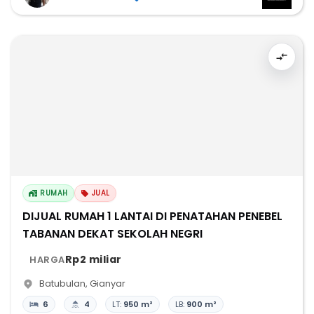
RUMAH
JUAL
DIJUAL RUMAH 1 LANTAI DI PENATAHAN PENEBEL
TABANAN DEKAT SEKOLAH NEGRI
Rp2 miliar
HARGA
Batubulan
,
Gianyar
6
4
LT:
950 m²
LB:
900 m²